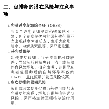
二、促排卵的潜在风险与注意事
项
卵巢过度刺激综合征（OHSS）
卵巢早衰患者卵巢对药物敏感性下
降，但个别病例仍可能因药物剂量不
当出现过度刺激反应，表现为腹胀、
腹水、电解质紊乱等，需严密监测。
获卵质量差
即使成功取卵，卵子质量也可能较
差，导致胚胎种植失败、流产或胚胎
停育风险增加。研究表明，卵巢早衰
患者促排卵后的自然怀孕率仅约
1%-3%，且妊娠期并发症风险较高。
多次促排的累积风险
长期或频繁使用促排卵药物可能加速
卵巢功能衰退，增加卵巢肿瘤等远期
风险，需严格遵循医嘱控制治疗周
期。