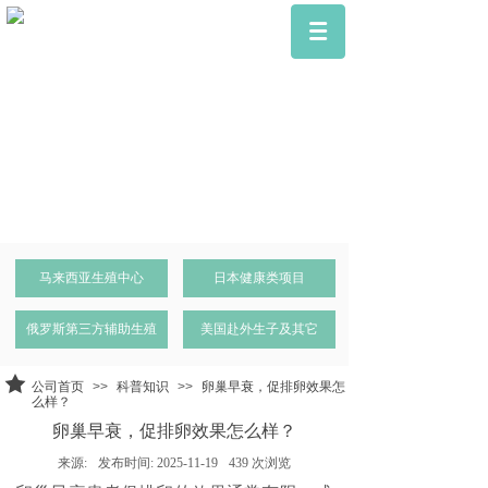
马来西亚生殖中心
日本健康类项目
俄罗斯第三方辅助生殖
美国赴外生子及其它
公司首页
>>
科普知识
>>
卵巢早衰，促排卵效果怎
么样？
卵巢早衰，促排卵效果怎么样？
来源:
发布时间:
2025-11-19
439
次浏览