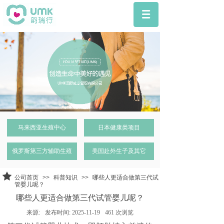
马来西亚生殖中心
日本健康类项目
俄罗斯第三方辅助生殖
美国赴外生子及其它
公司首页
>>
科普知识
>>
哪些人更适合做第三代试
管婴儿呢？
哪些人更适合做第三代试管婴儿呢？
来源:
发布时间:
2025-11-19
461
次浏览