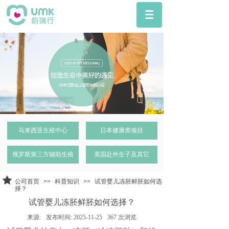
马来西亚生殖中心
日本健康类项目
俄罗斯第三方辅助生殖
美国赴外生子及其它
公司首页
>>
科普知识
>>
试管婴儿冻胚鲜胚如何选
择？
试管婴儿冻胚鲜胚如何选择？
来源:
发布时间:
2025-11-25
367
次浏览