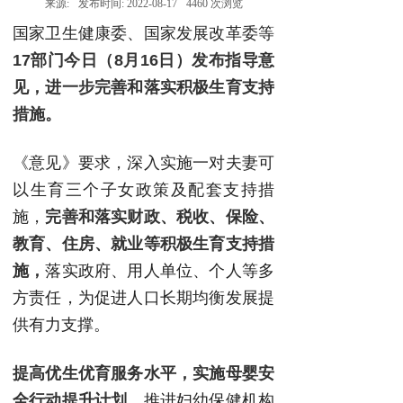
来源:
发布时间:
2022-08-17
4460
次浏览
国家卫生健康委、国家发展改革委等
17部门今日（8月16日）发布指导意
见，进一步完善和落实积极生育支持
措施。
《意见》要求，深入实施一对夫妻可
以生育三个子女政策及配套支持措
施，
完善和落实财政、税收、保险、
教育、住房、就业等积极生育支持措
施，
落实政府、用人单位、个人等多
方责任，为促进人口长期均衡发展提
供有力支撑。
提高优生优育服务水平，实施母婴安
全行动提升计划。
推进妇幼保健机构