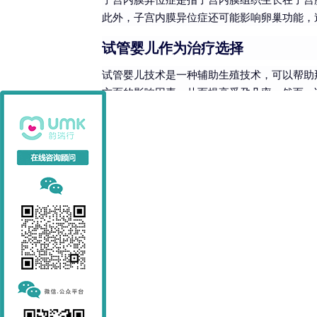
此外，子宫内膜异位症还可能影响卵巢功能，
试管婴儿作为治疗选择
试管婴儿技术是一种辅助生殖技术，可以帮助
方面的影响因素，从而提高受孕几率。然而，
其他治疗方法
药物治疗
：轻度子宫内膜异位症可以通过
手术治疗
：对于重度子宫内膜异位症或伴
善生育功能。
综合考虑
在选择治疗方法时，患者应综合考虑自身病情
然受孕。对于重度子宫内膜异位症或药物治疗
专业咨询