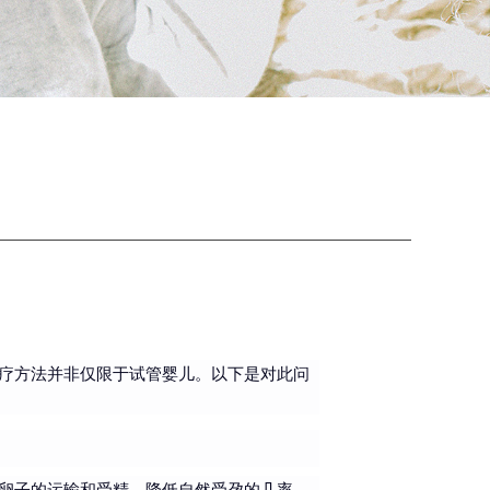
疗方法并非仅限于试管婴儿。以下是对此问
卵子的运输和受精，降低自然受孕的几率。