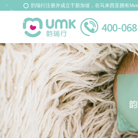
韵瑞行
注册并成立于新加坡，
在马来西亚拥有Me