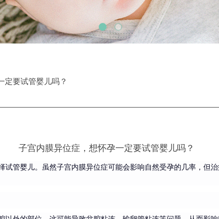
一定要试管婴儿吗？
子宫内膜异位症，想怀孕一定要试管婴儿吗？
择试管婴儿。虽然子宫内膜异位症可能会影响自然受孕的几率，但治
腔以外的部位，这可能导致盆腔粘连、输卵管粘连等问题，从而影响